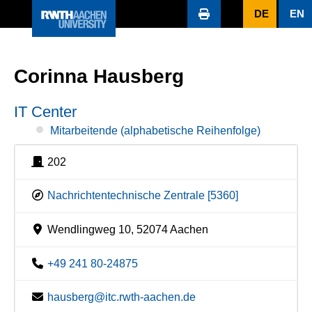
DE
EN
Corinna Hausberg
IT Center
Mitarbeitende (alphabetische Reihenfolge)
202
Nachrichtentechnische Zentrale [5360]
Wendlingweg 10, 52074 Aachen
+49 241 80-24875
hausberg@itc.rwth-aachen.de