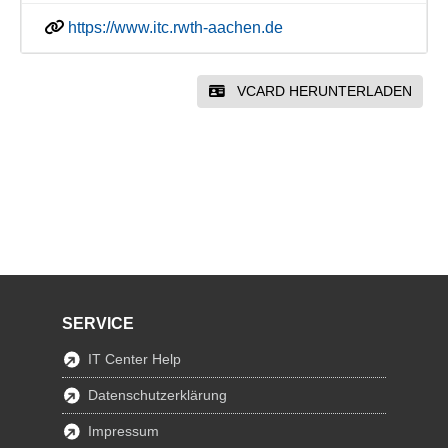
https://www.itc.rwth-aachen.de
VCARD HERUNTERLADEN
SERVICE
IT Center Help
Datenschutzerklärung
Impressum