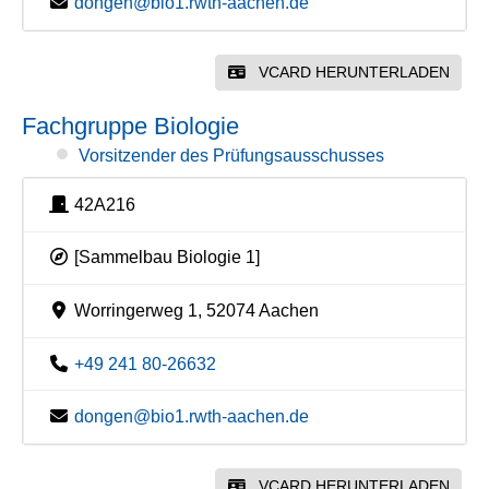
dongen@bio1.rwth-aachen.de
VCARD HERUNTERLADEN
Fachgruppe Biologie
Vorsitzender des Prüfungsausschusses
42A216
[Sammelbau Biologie 1]
Worringerweg 1, 52074 Aachen
+49 241 80-26632
dongen@bio1.rwth-aachen.de
VCARD HERUNTERLADEN