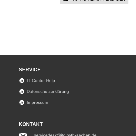
SERVICE
IT Center Help
Datenschutzerklärung
Impressum
KONTAKT
servicedesk@itc.rwth-aachen.de