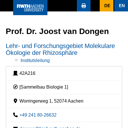
DE
EN
Prof. Dr. Joost van Dongen
Lehr- und Forschungsgebiet Molekulare
Ökologie der Rhizosphäre
Institutsleitung
42A216
[Sammelbau Biologie 1]
Worringerweg 1, 52074 Aachen
+49 241 80-26632