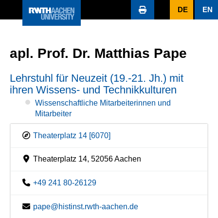
DE
EN
apl. Prof. Dr. Matthias Pape
Lehrstuhl für Neuzeit (19.-21. Jh.) mit
ihren Wissens- und Technikkulturen
Wissenschaftliche Mitarbeiterinnen und
Mitarbeiter
Theaterplatz 14 [6070]
Theaterplatz 14, 52056 Aachen
+49 241 80-26129
pape@histinst.rwth-aachen.de