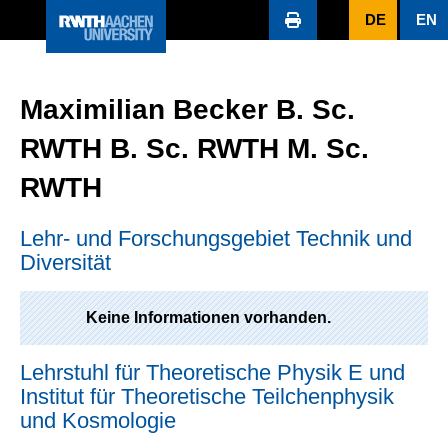
DE
EN
Maximilian Becker B. Sc.
RWTH B. Sc. RWTH M. Sc.
RWTH
Lehr- und Forschungsgebiet Technik und
Diversität
Keine Informationen vorhanden.
Lehrstuhl für Theoretische Physik E und
Institut für Theoretische Teilchenphysik
und Kosmologie