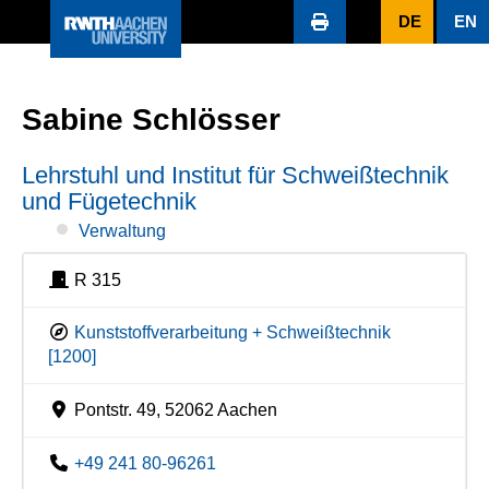
DE
EN
Sabine Schlösser
Lehrstuhl und Institut für Schweißtechnik
und Fügetechnik
Verwaltung
R 315
Kunststoffverarbeitung + Schweißtechnik
[1200]
Pontstr. 49, 52062 Aachen
+49 241 80-96261