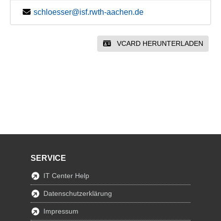
schloesser@isf.rwth-aachen.de
VCARD HERUNTERLADEN
SERVICE
IT Center Help
Datenschutzerklärung
Impressum