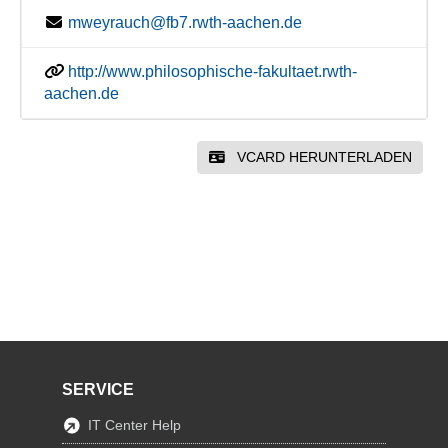
mweyrauch@fb7.rwth-aachen.de
http://www.philosophische-fakultaet.rwth-
aachen.de
VCARD HERUNTERLADEN
SERVICE
IT Center Help