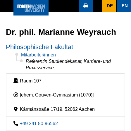
DE
EN
Dr. phil. Marianne Weyrauch
Philosophische Fakultät
Mitarbeiter/innen
Referentin Studiendekanat, Karriere- und
Praxisservice
Raum 107
[ehem. Couven-Gymnasium (1070)]
Kármánstraße 17/19, 52062 Aachen
+49 241 80-96562