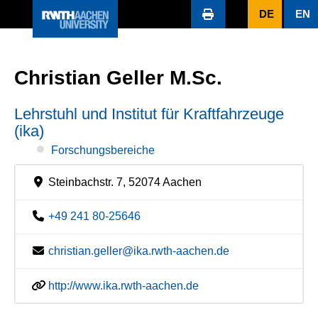
DE
EN
Christian Geller M.Sc.
Lehrstuhl und Institut für Kraftfahrzeuge
(ika)
Forschungsbereiche
Steinbachstr. 7, 52074 Aachen
+49 241 80-25646
christian.geller@ika.rwth-aachen.de
http://www.ika.rwth-aachen.de