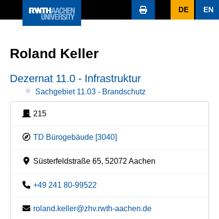
DE
EN
Roland Keller
Dezernat 11.0 - Infrastruktur
Sachgebiet 11.03 - Brandschutz
215
TD Bürogebäude [3040]
Süsterfeldstraße 65, 52072 Aachen
+49 241 80-99522
roland.keller@zhv.rwth-aachen.de