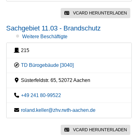
VCARD HERUNTERLADEN
Sachgebiet 11.03 - Brandschutz
Weitere Beschäftigte
215
TD Bürogebäude [3040]
Süsterfeldstr. 65, 52072 Aachen
+49 241 80-99522
roland.keller@zhv.rwth-aachen.de
VCARD HERUNTERLADEN