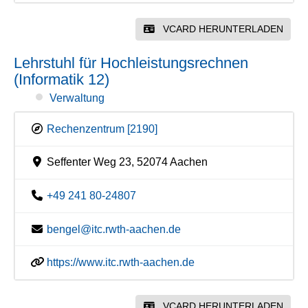
VCARD HERUNTERLADEN
Lehrstuhl für Hochleistungsrechnen
(Informatik 12)
Verwaltung
Rechenzentrum [2190]
Seffenter Weg 23, 52074 Aachen
+49 241 80-24807
bengel@itc.rwth-aachen.de
https://www.itc.rwth-aachen.de
VCARD HERUNTERLADEN