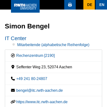
DE
EN
Simon Bengel
IT Center
Mitarbeitende (alphabetische Reihenfolge)
Rechenzentrum [2190]
Seffenter Weg 23, 52074 Aachen
+49 241 80-24807
bengel@itc.rwth-aachen.de
https://www.itc.rwth-aachen.de