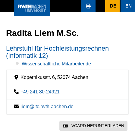
DE
EN
Radita Liem M.Sc.
Lehrstuhl für Hochleistungsrechnen
(Informatik 12)
Wissenschaftliche Mitarbeitende
Kopernikusstr. 6, 52074 Aachen
+49 241 80-24921
liem@itc.rwth-aachen.de
VCARD HERUNTERLADEN