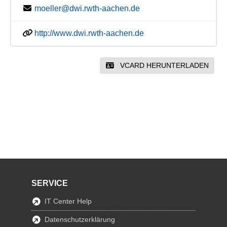
moeller@dwi.rwth-aachen.de
http://www.dwi.rwth-aachen.de
VCARD HERUNTERLADEN
SERVICE
IT Center Help
Datenschutzerklärung