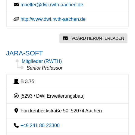
moeller@dwi.rwth-aachen.de
http://www.dwi.rwth-aachen.de
VCARD HERUNTERLADEN
JARA-SOFT
Mitglieder (RWTH)
Senior Professor
B 3.75
[5293 / DWI Erweiterungsbau]
Forckenbeckstraße 50, 52074 Aachen
+49 241 80-23300