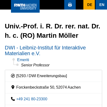
DE
EN
Univ.-Prof. i. R. Dr. rer. nat. Dr.
h. c. (RO) Martin Möller
DWI - Leibniz-Institut für Interaktive
Materialien e.V.
Emeriti
Senior Professor
[5293 / DWI Erweiterungsbau]
Forckenbeckstraße 50, 52074 Aachen
+49 241 80-23300