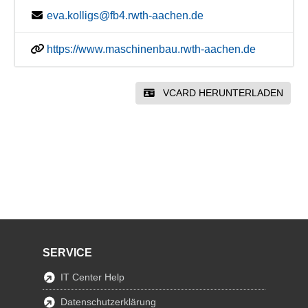
eva.kolligs@fb4.rwth-aachen.de
https://www.maschinenbau.rwth-aachen.de
VCARD HERUNTERLADEN
SERVICE
IT Center Help
Datenschutzerklärung