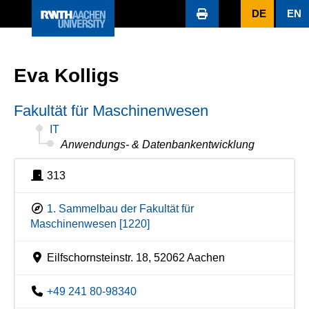
DE
EN
Eva Kolligs
Fakultät für Maschinenwesen
IT
Anwendungs- & Datenbankentwicklung
313
1. Sammelbau der Fakultät für
Maschinenwesen [1220]
Eilfschornsteinstr. 18, 52062 Aachen
+49 241 80-98340