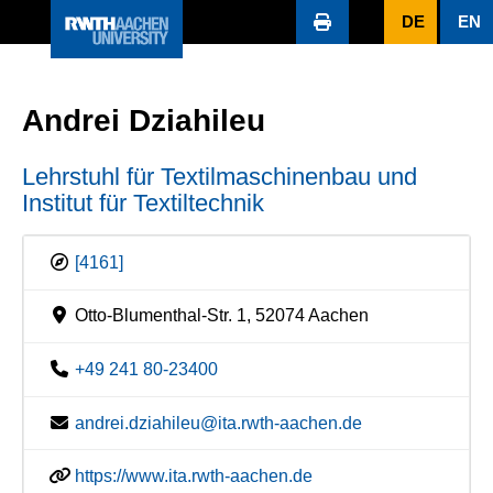
DE
EN
Andrei Dziahileu
Lehrstuhl für Textilmaschinenbau und
Institut für Textiltechnik
[4161]
Otto-Blumenthal-Str. 1, 52074 Aachen
+49 241 80-23400
andrei.dziahileu@ita.rwth-aachen.de
https://www.ita.rwth-aachen.de