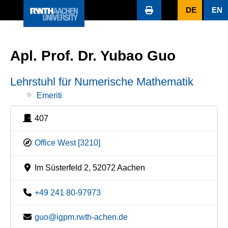
DE
EN
Apl. Prof. Dr. Yubao Guo
Lehrstuhl für Numerische Mathematik
Emeriti
407
Office West [3210]
Im Süsterfeld 2, 52072 Aachen
+49 241 80-97973
guo@igpm.rwth-achen.de