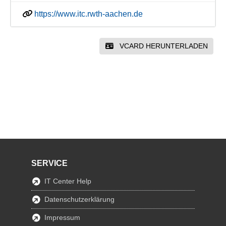
https://www.itc.rwth-aachen.de
VCARD HERUNTERLADEN
SERVICE
IT Center Help
Datenschutzerklärung
Impressum