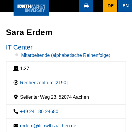
DE
EN
Sara Erdem
IT Center
Mitarbeitende (alphabetische Reihenfolge)
1.27
Rechenzentrum [2190]
Seffenter Weg 23, 52074 Aachen
+49 241 80-24680
erdem@itc.rwth-aachen.de