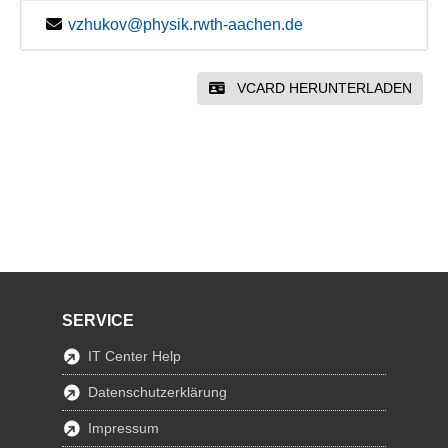
vzhukov@physik.rwth-aachen.de
VCARD HERUNTERLADEN
SERVICE
IT Center Help
Datenschutzerklärung
Impressum