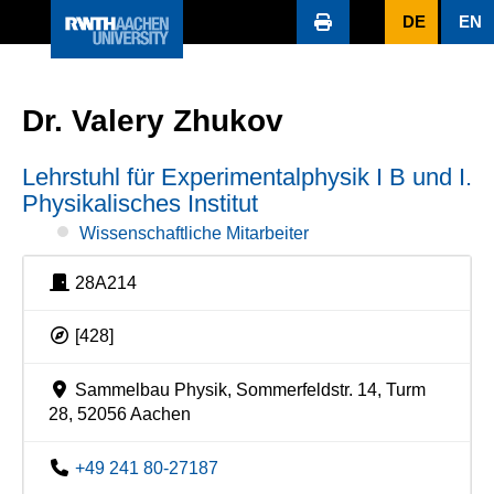
DE
EN
Dr. Valery Zhukov
Lehrstuhl für Experimentalphysik I B und I.
Physikalisches Institut
Wissenschaftliche Mitarbeiter
28A214
[428]
Sammelbau Physik, Sommerfeldstr. 14, Turm
28, 52056 Aachen
+49 241 80-27187