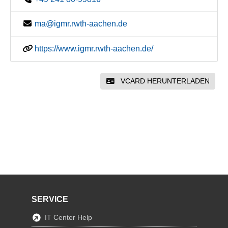
ma@igmr.rwth-aachen.de
https://www.igmr.rwth-aachen.de/
VCARD HERUNTERLADEN
SERVICE
IT Center Help