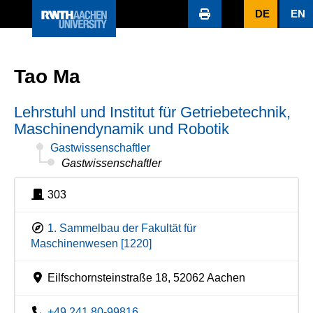
DE
EN
Tao Ma
Lehrstuhl und Institut für Getriebetechnik,
Maschinendynamik und Robotik
Gastwissenschaftler
Gastwissenschaftler
303
1. Sammelbau der Fakultät für
Maschinenwesen [1220]
Eilfschornsteinstraße 18, 52062 Aachen
+49 241 80-99816