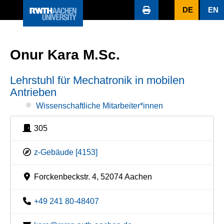
DE
EN
Onur Kara M.Sc.
Lehrstuhl für Mechatronik in mobilen
Antrieben
Wissenschaftliche Mitarbeiter*innen
305
z-Gebäude [4153]
Forckenbeckstr. 4, 52074 Aachen
+49 241 80-48407