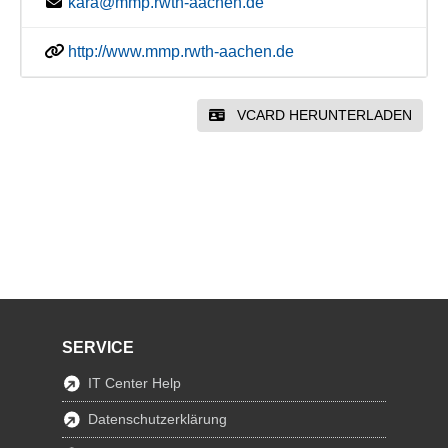
kara@mmp.rwth-aachen.de
http://www.mmp.rwth-aachen.de
VCARD HERUNTERLADEN
SERVICE
IT Center Help
Datenschutzerklärung