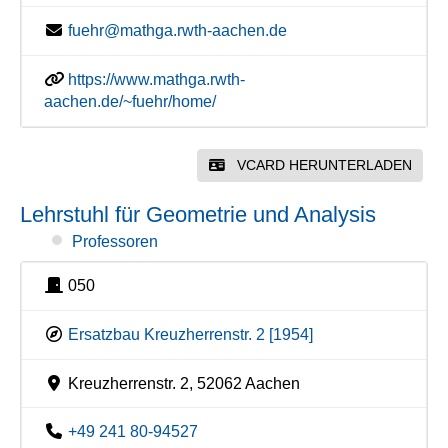
fuehr@mathga.rwth-aachen.de
https://www.mathga.rwth-
aachen.de/~fuehr/home/
VCARD HERUNTERLADEN
Lehrstuhl für Geometrie und Analysis
Professoren
050
Ersatzbau Kreuzherrenstr. 2 [1954]
Kreuzherrenstr. 2, 52062 Aachen
+49 241 80-94527