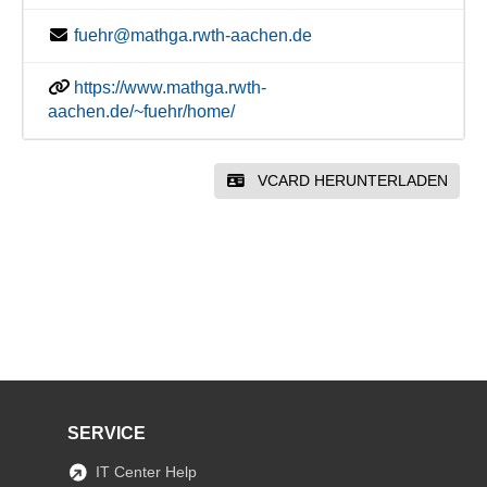
fuehr@mathga.rwth-aachen.de
https://www.mathga.rwth-
aachen.de/~fuehr/home/
VCARD HERUNTERLADEN
SERVICE
IT Center Help