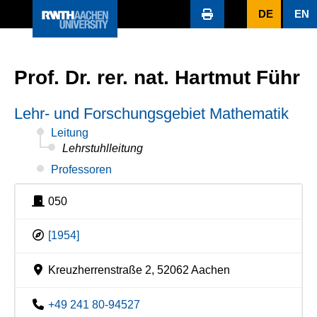
DE
EN
Prof. Dr. rer. nat. Hartmut Führ
Lehr- und Forschungsgebiet Mathematik
Leitung
Lehrstuhlleitung
Professoren
050
[1954]
Kreuzherrenstraße 2, 52062 Aachen
+49 241 80-94527