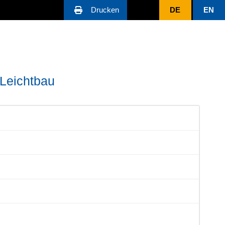
Drucken
DE
EN
 Leichtbau