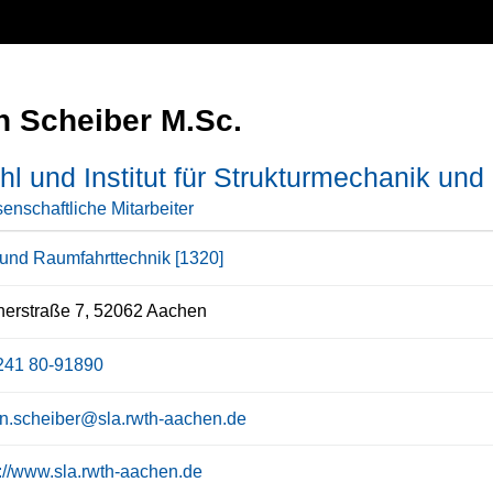
n Scheiber M.Sc.
hl und Institut für Strukturmechanik und
enschaftliche Mitarbeiter
- und Raumfahrttechnik [1320]
erstraße 7, 52062 Aachen
241 80-91890
ian.scheiber@sla.rwth-aachen.de
s://www.sla.rwth-aachen.de