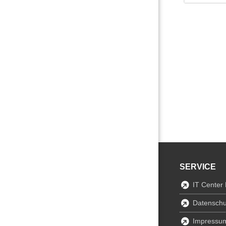
SERVICE
IT Center
Datenschu
Impressu