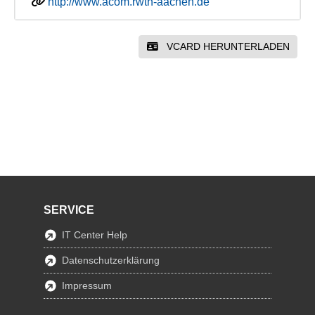
http://www.acom.rwth-aachen.de
VCARD HERUNTERLADEN
SERVICE
IT Center Help
Datenschutzerklärung
Impressum