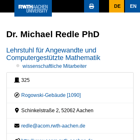
DE
EN
Dr. Michael Redle PhD
Lehrstuhl für Angewandte und
Computergestützte Mathematik
wissenschaftliche Mitarbeiter
325
Rogowski-Gebäude [1090]
Schinkelstraße 2, 52062 Aachen
redle@acom.rwth-aachen.de