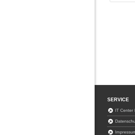
SERVICE
IT Center
Datenschu
Impressu