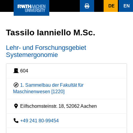
DE
EN
Tassilo Ianniello M.Sc.
Lehr- und Forschungsgebiet
Systemergonomie
604
1. Sammelbau der Fakultät für
Maschinenwesen [1220]
Eilfschornsteinstr. 18, 52062 Aachen
+49 241 80-99454