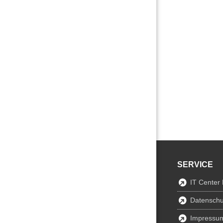
SERVICE
IT Center
Datenschu
Impressu