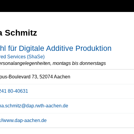
a Schmitz
hl für Digitale Additive Produktion
ed Services (ShaSe)
rsonalangelegenheiten, montags bis donnerstags
us-Boulevard 73, 52074 Aachen
241 80-40631
ha.schmitz@dap.rwth-aachen.de
s://www.dap-aachen.de