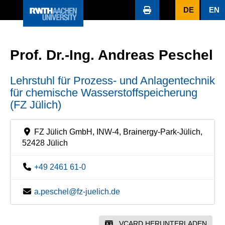
DE
EN
Prof. Dr.-Ing. Andreas Peschel
Lehrstuhl für Prozess- und Anlagentechnik
für chemische Wasserstoffspeicherung
(FZ Jülich)
FZ Jülich GmbH, INW-4, Brainergy-Park-Jülich,
52428 Jülich
+49 2461 61-0
a.peschel@fz-juelich.de
VCARD HERUNTERLADEN