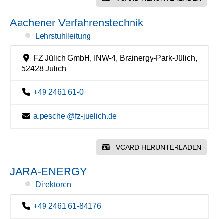
Aachener Verfahrenstechnik
Lehrstuhlleitung
FZ Jülich GmbH, INW-4, Brainergy-Park-Jülich,
52428 Jülich
+49 2461 61-0
a.peschel@fz-juelich.de
VCARD HERUNTERLADEN
JARA-ENERGY
Direktoren
+49 2461 61-84176