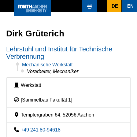
DE
EN
Dirk Grüterich
Lehrstuhl und Institut für Technische
Verbrennung
Mechanische Werkstatt
Vorarbeiter, Mechaniker
Werkstatt
[Sammelbau Fakultät 1]
Templergraben 64, 52056 Aachen
+49 241 80-94618