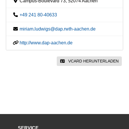
Campus-Boulevard 73, 52074 Aachen
+49 241 80-40633
miriam.ludwigs@dap.rwth-aachen.de
http://www.dap-aachen.de
VCARD HERUNTERLADEN
SERVICE