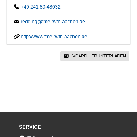
+49 241 80-48032
redding@tme.rwth-aachen.de
http://www.tme.rwth-aachen.de
VCARD HERUNTERLADEN
SERVICE