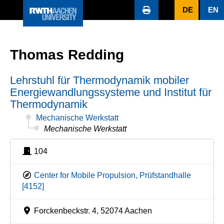
DE
EN
Thomas Redding
Lehrstuhl für Thermodynamik mobiler
Energiewandlungssysteme und Institut für
Thermodynamik
Mechanische Werkstatt
Mechanische Werkstatt
104
Center for Mobile Propulsion, Prüfstandhalle
[4152]
Forckenbeckstr. 4, 52074 Aachen