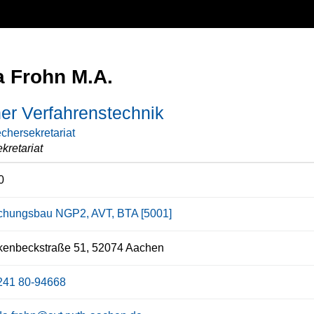
 Frohn M.A.
er Verfahrenstechnik
chersekretariat
kretariat
0
chungsbau NGP2, AVT, BTA [5001]
kenbeckstraße 51, 52074 Aachen
241 80-94668