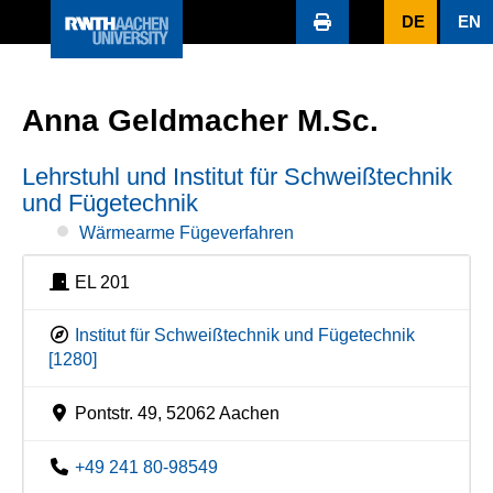
DE
EN
Anna Geldmacher M.Sc.
Lehrstuhl und Institut für Schweißtechnik
und Fügetechnik
Wärmearme Fügeverfahren
EL 201
Institut für Schweißtechnik und Fügetechnik
[1280]
Pontstr. 49, 52062 Aachen
+49 241 80-98549