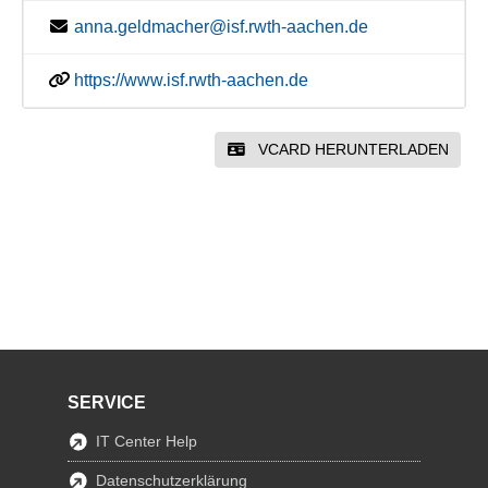
anna.geldmacher@isf.rwth-aachen.de
https://www.isf.rwth-aachen.de
VCARD HERUNTERLADEN
SERVICE
IT Center Help
Datenschutzerklärung