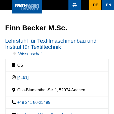
DE
EN
Finn Becker M.Sc.
Lehrstuhl für Textilmaschinenbau und
Institut für Textiltechnik
Wissenschaft
OS
[4161]
Otto-Blumenthal-Str. 1, 52074 Aachen
+49 241 80-23499