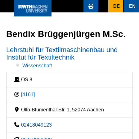
DE
EN
Bendix Brüggenjürgen M.Sc.
Lehrstuhl für Textilmaschinenbau und
Institut für Textiltechnik
Wissenschaft
OS 8
[4161]
Otto-Blumenthal-Str. 1, 52074 Aachen
02418049123