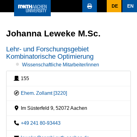
DE
EN
Johanna Leweke M.Sc.
Lehr- und Forschungsgebiet
Kombinatorische Optimierung
Wissenschaftliche Mitarbeiter/innen
155
Ehem. Zollamt [3220]
Im Süsterfeld 9, 52072 Aachen
+49 241 80-93443