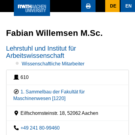
DE
EN
Fabian Willemsen M.Sc.
Lehrstuhl und Institut für
Arbeitswissenschaft
Wissenschaftliche Mitarbeiter
610
1. Sammelbau der Fakultät für
Maschinenwesen [1220]
Eilfschornsteinstr. 18, 52062 Aachen
+49 241 80-99460