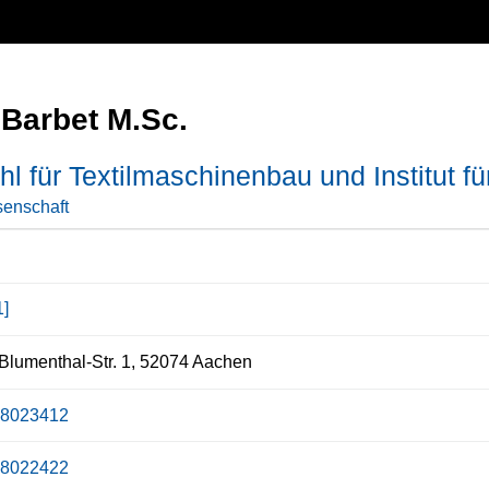
 Barbet M.Sc.
hl für Textilmaschinenbau und Institut für
enschaft
1]
Blumenthal-Str. 1, 52074 Aachen
18023412
18022422