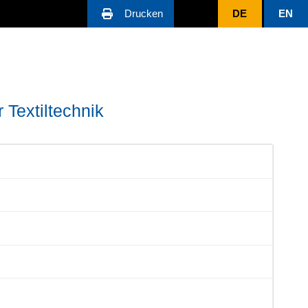
Drucken
DE
EN
 Textiltechnik