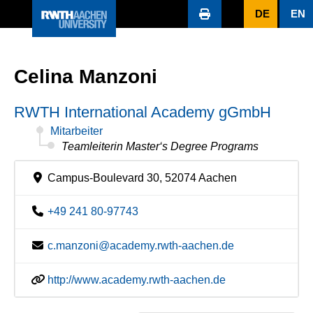
DE
EN
Celina Manzoni
RWTH International Academy gGmbH
Mitarbeiter
Teamleiterin Master‘s Degree Programs
Campus-Boulevard 30, 52074 Aachen
+49 241 80-97743
c.manzoni@academy.rwth-aachen.de
http://www.academy.rwth-aachen.de