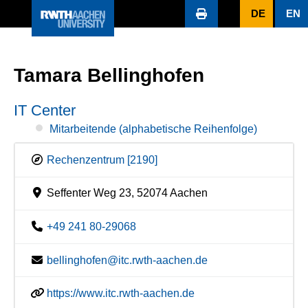
DE
EN
Tamara Bellinghofen
IT Center
Mitarbeitende (alphabetische Reihenfolge)
Rechenzentrum [2190]
Seffenter Weg 23, 52074 Aachen
+49 241 80-29068
bellinghofen@itc.rwth-aachen.de
https://www.itc.rwth-aachen.de