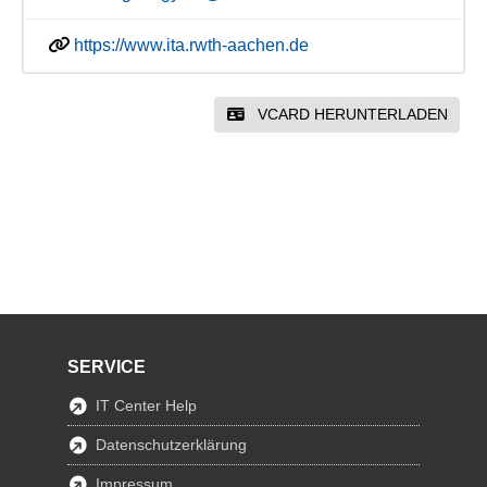
https://www.ita.rwth-aachen.de
VCARD HERUNTERLADEN
SERVICE
IT Center Help
Datenschutzerklärung
Impressum