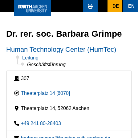
DE
EN
Dr. rer. soc. Barbara Grimpe
Human Technology Center (HumTec)
Leitung
Geschäftsführung
307
Theaterplatz 14 [6070]
Theaterplatz 14, 52062 Aachen
+49 241 80-28403