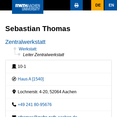
DE
EN
Sebastian Thomas
Zentralwerkstatt
Werkstatt:
Leiter Zentralwerkstatt
10-1
Haus A [1540]
Lochnerstr. 4-20, 52064 Aachen
+49 241 80-95676