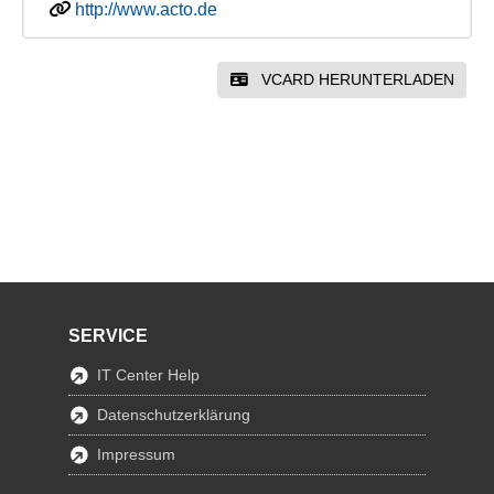
http://www.acto.de
VCARD HERUNTERLADEN
SERVICE
IT Center Help
Datenschutzerklärung
Impressum