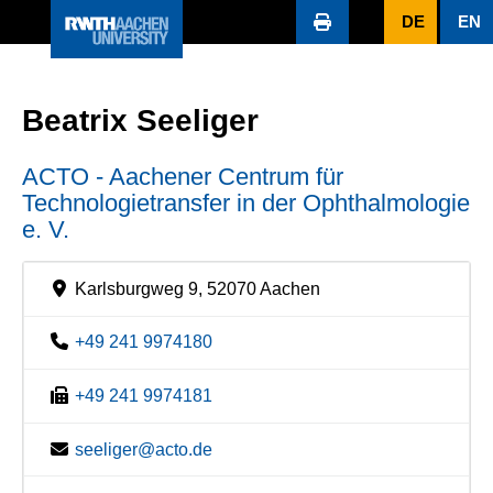
DE
EN
Beatrix Seeliger
ACTO - Aachener Centrum für
Technologietransfer in der Ophthalmologie
e. V.
Karlsburgweg 9, 52070 Aachen
+49 241 9974180
+49 241 9974181
seeliger@acto.de