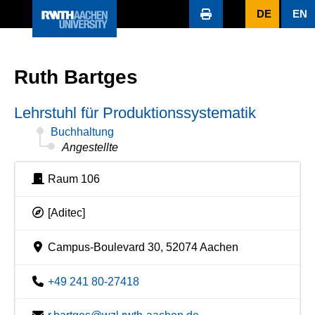
DE
EN
Ruth Bartges
Lehrstuhl für Produktionssystematik
Buchhaltung
Angestellte
Raum 106
[Aditec]
Campus-Boulevard 30, 52074 Aachen
+49 241 80-27418