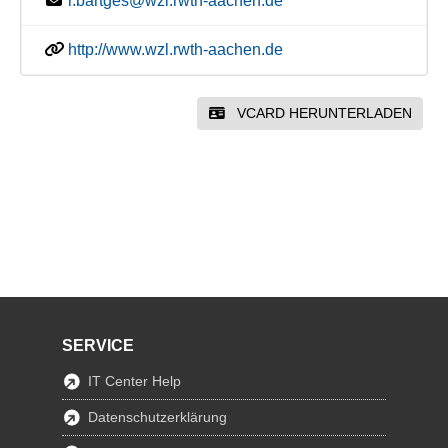
r.bartges@wzl.rwth-aachen.de
http://www.wzl.rwth-aachen.de
VCARD HERUNTERLADEN
SERVICE
IT Center Help
Datenschutzerklärung