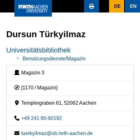
DE
EN
Dursun Türkyilmaz
Universitätsbibliothek
Benutzungsdienste/Magazin
Magazin 3
[1170 / Magazin]
Templergraben 61, 52062 Aachen
+49 241 80-90192
tuerkyilmaz@ub.rwth-aachen.de