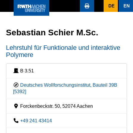
DE
EN
Sebastian Schier M.Sc.
Lehrstuhl für Funktionale und interaktive
Polymere
B 3.51
Deutsches Wollforschungsinstitut, Bauteil 39B
[5392]
Forckenbeckstr. 50, 52074 Aachen
+49 241 43414