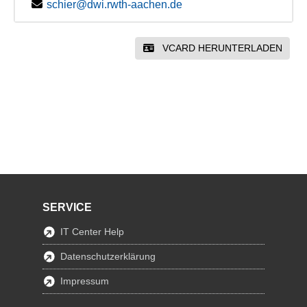
schier@dwi.rwth-aachen.de
VCARD HERUNTERLADEN
SERVICE
IT Center Help
Datenschutzerklärung
Impressum