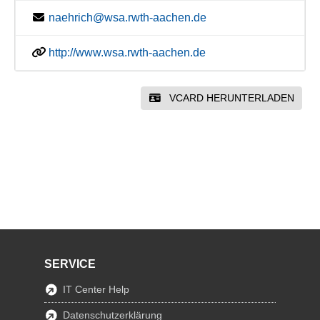
naehrich@wsa.rwth-aachen.de
http://www.wsa.rwth-aachen.de
VCARD HERUNTERLADEN
SERVICE
IT Center Help
Datenschutzerklärung