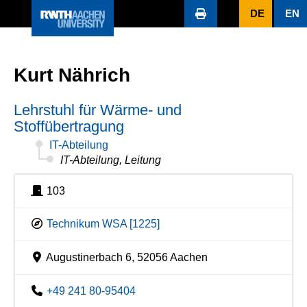
DE
EN
Kurt Nährich
Lehrstuhl für Wärme- und
Stoffübertragung
IT-Abteilung
IT-Abteilung, Leitung
103
Technikum WSA [1225]
Augustinerbach 6, 52056 Aachen
+49 241 80-95404