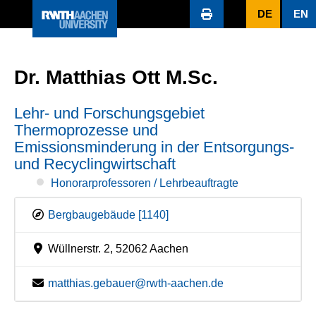
DE
EN
Dr. Matthias Ott M.Sc.
Lehr- und Forschungsgebiet
Thermoprozesse und
Emissionsminderung in der Entsorgungs-
und Recyclingwirtschaft
Honorarprofessoren / Lehrbeauftragte
Bergbaugebäude [1140]
Wüllnerstr. 2, 52062 Aachen
matthias.gebauer@rwth-aachen.de