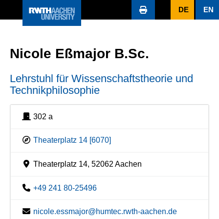
DE
EN
Nicole Eßmajor B.Sc.
Lehrstuhl für Wissenschaftstheorie und
Technikphilosophie
302 a
Theaterplatz 14 [6070]
Theaterplatz 14, 52062 Aachen
+49 241 80-25496
nicole.essmajor@humtec.rwth-aachen.de