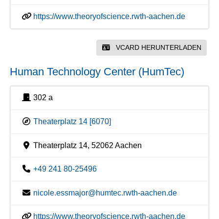
https://www.theoryofscience.rwth-aachen.de
VCARD HERUNTERLADEN
Human Technology Center (HumTec)
302 a
Theaterplatz 14 [6070]
Theaterplatz 14, 52062 Aachen
+49 241 80-25496
nicole.essmajor@humtec.rwth-aachen.de
https://www.theoryofscience.rwth-aachen.de