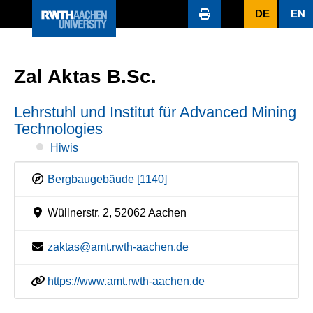
DE
EN
Zal Aktas B.Sc.
Lehrstuhl und Institut für Advanced Mining
Technologies
Hiwis
Bergbaugebäude [1140]
Wüllnerstr. 2, 52062 Aachen
zaktas@amt.rwth-aachen.de
https://www.amt.rwth-aachen.de