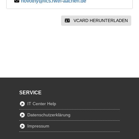
novotny@lics.rwth-aachen.de
VCARD HERUNTERLADEN
SERVICE
IT Center Help
Datenschutzerklärung
Impressum