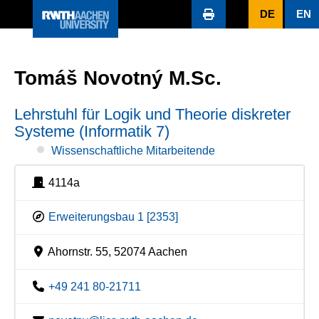
DE
EN
Tomáš Novotný M.Sc.
Lehrstuhl für Logik und Theorie diskreter
Systeme (Informatik 7)
Wissenschaftliche Mitarbeitende
4114a
Erweiterungsbau 1 [2353]
Ahornstr. 55, 52074 Aachen
+49 241 80-21711