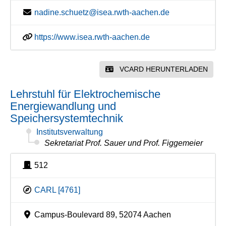
nadine.schuetz@isea.rwth-aachen.de
https://www.isea.rwth-aachen.de
VCARD HERUNTERLADEN
Lehrstuhl für Elektrochemische
Energiewandlung und
Speichersystemtechnik
Institutsverwaltung
Sekretariat Prof. Sauer und Prof. Figgemeier
512
CARL [4761]
Campus-Boulevard 89, 52074 Aachen