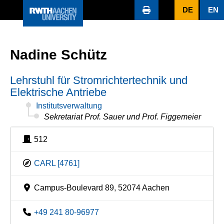
DE
EN
Nadine Schütz
Lehrstuhl für Stromrichtertechnik und
Elektrische Antriebe
Institutsverwaltung
Sekretariat Prof. Sauer und Prof. Figgemeier
512
CARL [4761]
Campus-Boulevard 89, 52074 Aachen
+49 241 80-96977