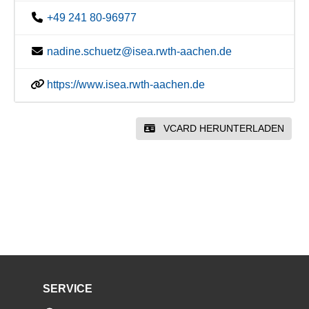
+49 241 80-96977
nadine.schuetz@isea.rwth-aachen.de
https://www.isea.rwth-aachen.de
VCARD HERUNTERLADEN
SERVICE